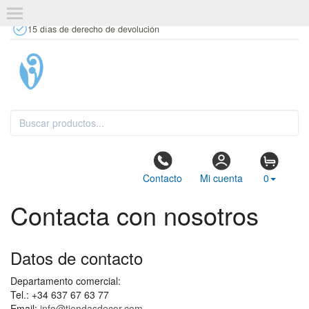
+34 637 67 63 77
info@tiendasdecor.com
Tienda física
15 días de derecho de devolución
Contacto
Mi cuenta
0
Contacta con nosotros
Datos de contacto
Departamento comercial:
Tel.: +34 637 67 63 77
Email:
info@tiendasdecor.com