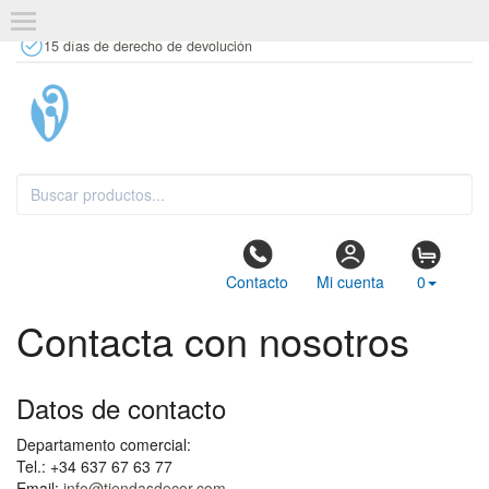
+34 637 67 63 77
info@tiendasdecor.com
Tienda física
15 días de derecho de devolución
Contacto
Mi cuenta
0
Contacta con nosotros
Datos de contacto
Departamento comercial:
Tel.: +34 637 67 63 77
Email:
info@tiendasdecor.com