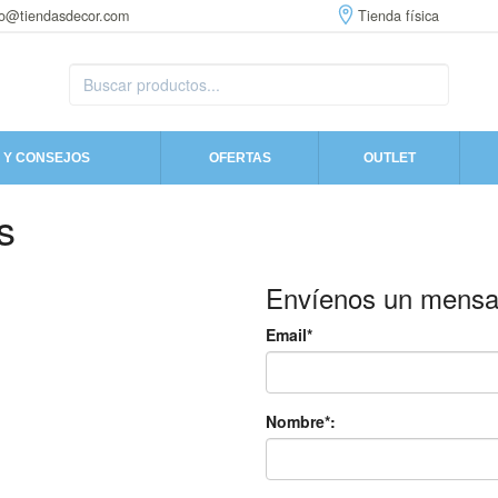
fo@tiendasdecor.com
Tienda física
 Y CONSEJOS
OFERTAS
OUTLET
s
Envíenos un mensa
Email*
Nombre*: