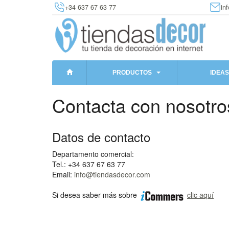
+34 637 67 63 77
in
PRODUCTOS
IDEAS
Contacta con nosotro
Datos de contacto
Departamento comercial:
Tel.: +34 637 67 63 77
Email:
info@tiendasdecor.com
Si desea saber más sobre
clic aquí