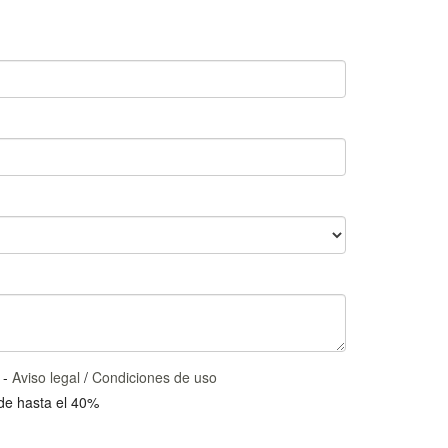
 -
Aviso legal
/
Condiciones de uso
 de hasta el 40%