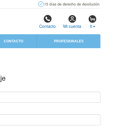
15 días de derecho de devolución
Contacto
Mi cuenta
0
CONTACTO
PROFESIONALES
je