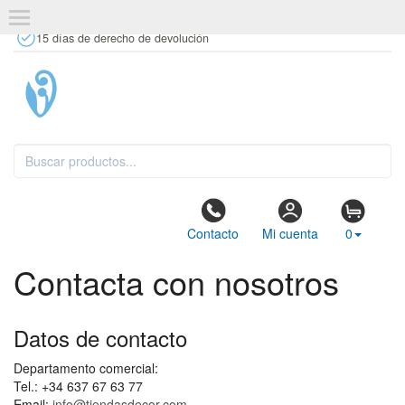
+34 637 67 63 77
info@tiendasdecor.com
Tienda física
15 días de derecho de devolución
Contacto
Mi cuenta
0
Contacta con nosotros
Datos de contacto
Departamento comercial:
Tel.: +34 637 67 63 77
Email:
info@tiendasdecor.com