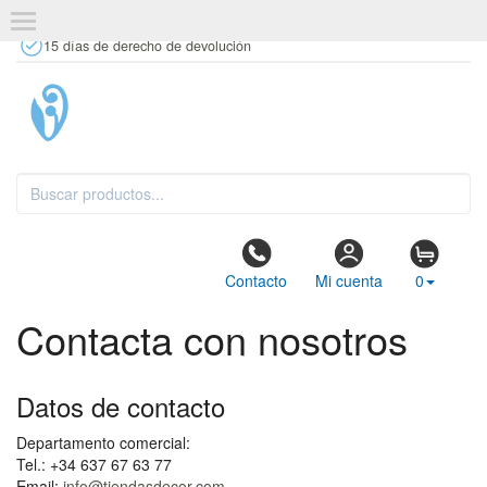
+34 637 67 63 77
info@tiendasdecor.com
Tienda física
15 días de derecho de devolución
Contacto
Mi cuenta
0
Contacta con nosotros
Datos de contacto
Departamento comercial:
Tel.: +34 637 67 63 77
Email:
info@tiendasdecor.com