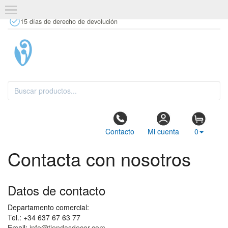
+34 637 67 63 77
info@tiendasdecor.com
Tienda física
15 días de derecho de devolución
Contacto
Mi cuenta
0
Contacta con nosotros
Datos de contacto
Departamento comercial:
Tel.: +34 637 67 63 77
Email:
info@tiendasdecor.com