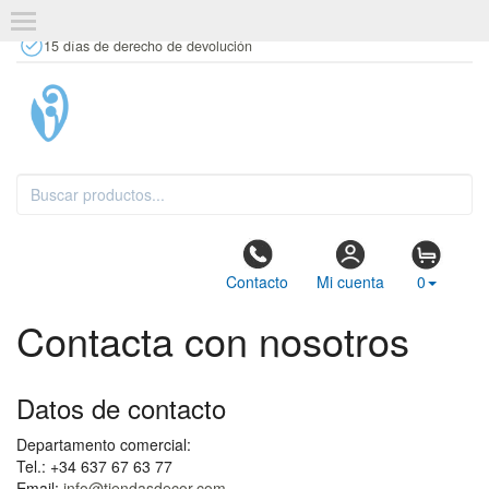
+34 637 67 63 77
info@tiendasdecor.com
Tienda física
15 días de derecho de devolución
Contacto
Mi cuenta
0
Contacta con nosotros
Datos de contacto
Departamento comercial:
Tel.: +34 637 67 63 77
Email:
info@tiendasdecor.com