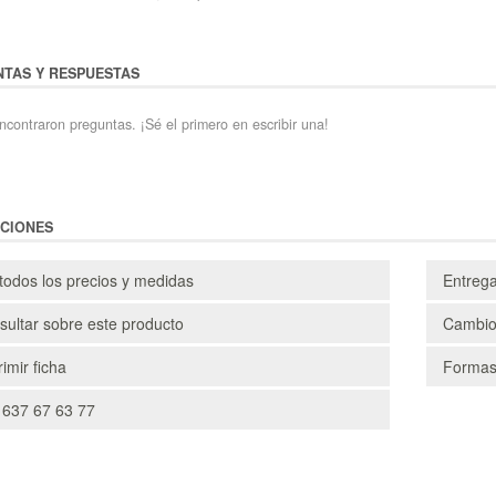
TAS Y RESPUESTAS
ncontraron preguntas. ¡Sé el primero en escribir una!
CIONES
todos los precios y medidas
Entreg
ultar sobre este producto
Cambio
imir ficha
Formas
 637 67 63 77