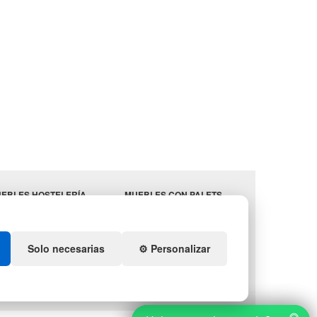
EBLES HOSTELERÍA
MUEBLES CON PALETS
MINISTROS
LOTES DE NAVIDAD
STELERÍA
GESTIÓN DE RESIDUOS
ENDA DE DEPORTES
Solo necesarias
⚙️ Personalizar