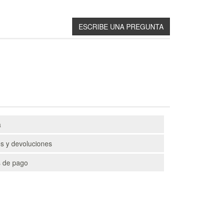
a
s y devoluciones
 de pago