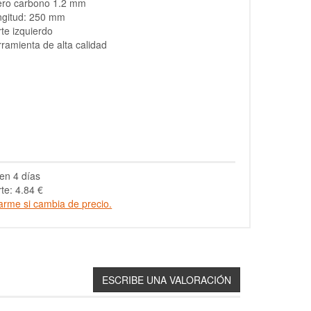
ero carbono 1.2 mm
ngitud: 250 mm
te izquierdo
ramienta de alta calidad
en 4 días
te: 4.84 €
arme si cambia de precio.