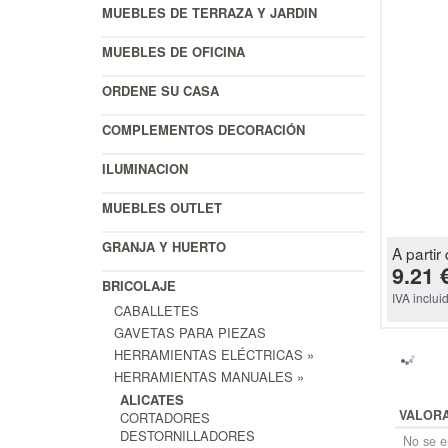
MUEBLES DE TERRAZA Y JARDIN
MUEBLES DE OFICINA
ORDENE SU CASA
COMPLEMENTOS DECORACIÓN
ILUMINACION
MUEBLES OUTLET
GRANJA Y HUERTO
A partir 
9.21 
BRICOLAJE
IVA inclui
CABALLETES
GAVETAS PARA PIEZAS
HERRAMIENTAS ELÉCTRICAS »
HERRAMIENTAS MANUALES »
ALICATES
VALOR
CORTADORES
DESTORNILLADORES
No se en