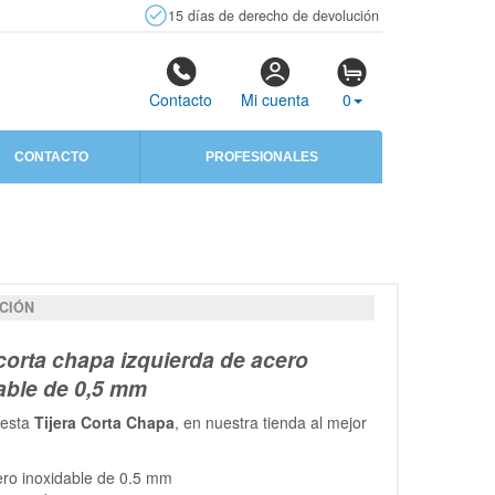
15 días de derecho de devolución
Contacto
Mi cuenta
0
CONTACTO
PROFESIONALES
CIÓN
 corta chapa izquierda de acero
able de 0,5 mm
 esta
Tijera Corta Chapa
, en nuestra tienda al mejor
ro inoxidable de 0.5 mm