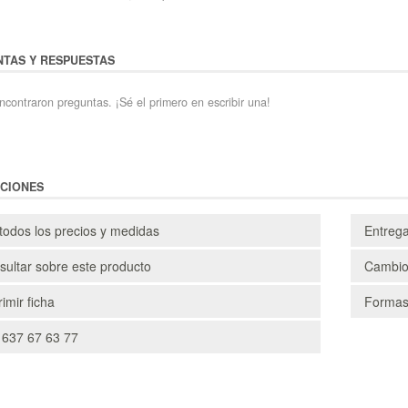
TAS Y RESPUESTAS
ncontraron preguntas. ¡Sé el primero en escribir una!
CIONES
todos los precios y medidas
Entreg
ultar sobre este producto
Cambio
imir ficha
Formas
 637 67 63 77