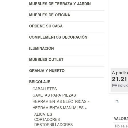
MUEBLES DE TERRAZA Y JARDIN
MUEBLES DE OFICINA
ORDENE SU CASA
COMPLEMENTOS DECORACIÓN
ILUMINACION
MUEBLES OUTLET
GRANJA Y HUERTO
A partir 
21.21
BRICOLAJE
IVA inclui
CABALLETES
GAVETAS PARA PIEZAS
HERRAMIENTAS ELÉCTRICAS »
HERRAMIENTAS MANUALES »
ALICATES
VALOR
CORTADORES
DESTORNILLADORES
No se en