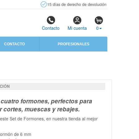
15 días de derecho de devolución
Contacto
Mi cuenta
0
CONTACTO
PROFESIONALES
CIÓN
 cuatro formones, perfectos para
ar cortes, muescas y rebajes.
este Set de Formones, en nuestra tienda al mejor
Formón de 6 mm