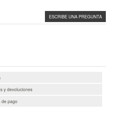
a
s y devoluciones
 de pago