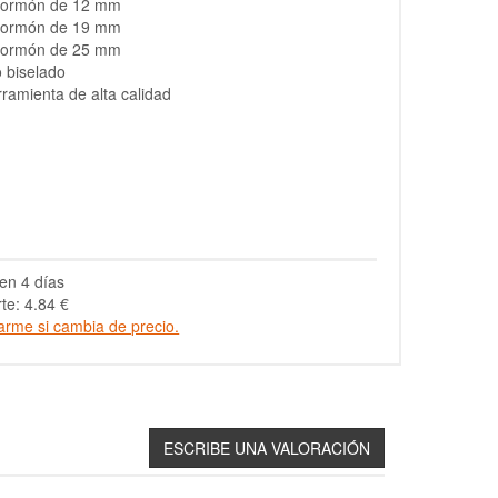
Formón de 12 mm
Formón de 19 mm
Formón de 25 mm
o biselado
ramienta de alta calidad
en 4 días
te: 4.84 €
arme si cambia de precio.