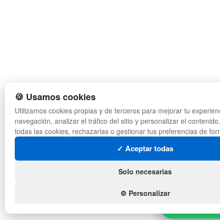
🍪 Usamos cookies
Utilizamos cookies propias y de terceros para mejorar tu experien
navegación, analizar el tráfico del sitio y personalizar el conteni
todas las cookies, rechazarlas o gestionar tus preferencias de for
✓ Aceptar todas
Solo necesarias
⚙️ Personalizar
Hola, ¿neces
Hola, ¿neces