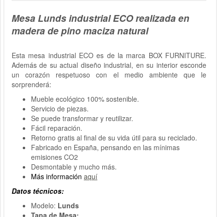
Mesa Lunds industrial ECO realizada en
madera de pino maciza natural
Esta mesa industrial ECO es de la marca BOX FURNITURE.
Además de su actual diseño industrial, en su interior esconde
un corazón respetuoso con el medio ambiente que le
sorprenderá:
Mueble ecológico 100% sostenible.
Servicio de piezas.
Se puede transformar y reutilizar.
Fácil reparación.
Retorno gratis al final de su vida útil para su reciclado.
Fabricado en España, pensando en las mínimas
emisiones CO2
Desmontable y mucho más.
Más información
aquí
Datos técnicos:
Modelo:
Lunds
Tapa de Mesa: