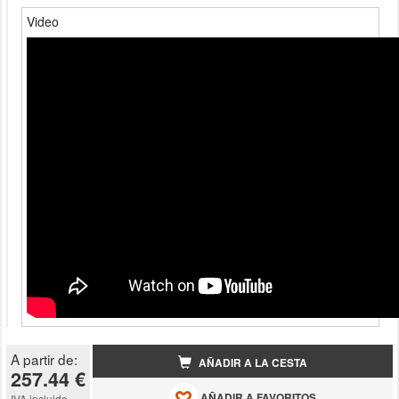
Video
A partir de:
AÑADIR A LA CESTA
257.44 €
AÑADIR A FAVORITOS
IVA incluido