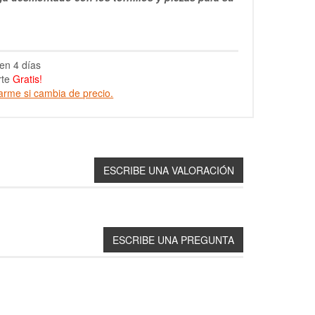
en 4 días
rte
Gratis!
arme si cambia de precio.