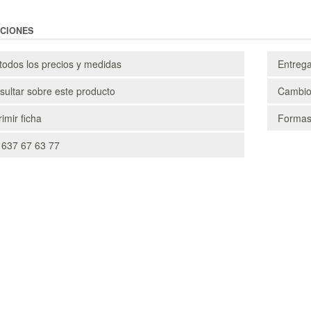
CIONES
todos los precios y medidas
Entreg
ultar sobre este producto
Cambio
imir ficha
Formas
 637 67 63 77