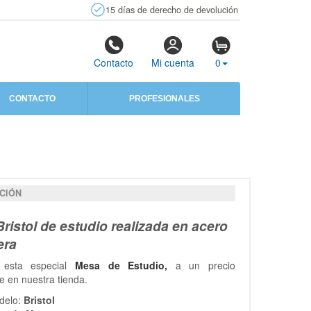
15 días de derecho de devolución
Contacto
Mi cuenta
0
CONTACTO
PROFESIONALES
CIÓN
ristol de estudio realizada en acero
era
esta especial
Mesa de Estudio,
a un precio
le en nuestra tienda.
delo:
Bristol