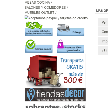
MESAS COCINA
SALONES Y COMEDORES
MÁS OP
MUEBLES OUTLET
Ver 
Cons
Impr
+34