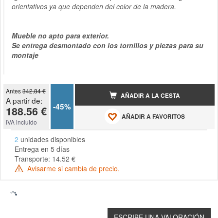
orientativos ya que dependen del color de la madera.
Mueble no apto para exterior.
Se entrega desmontado con los tornillos y piezas para su
montaje
Antes
342.84 €
AÑADIR A LA CESTA
A partir de:
-45%
188.56 €
AÑADIR A FAVORITOS
IVA incluido
2
unidades disponibles
Entrega en 5 días
Transporte: 14.52 €
Avisarme si cambia de precio.