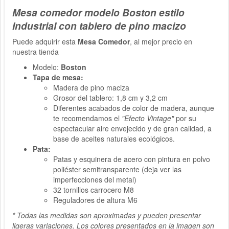
Mesa comedor modelo Boston estilo
Industrial con tablero de pino macizo
Puede adquirir esta
Mesa Comedor
, al mejor precio en
nuestra tienda
Modelo:
Boston
Tapa de mesa:
Madera de pino maciza
Grosor del tablero: 1,8 cm y 3,2 cm
Diferentes acabados de color de madera, aunque
te recomendamos el
"Efecto Vintage"
por su
espectacular aire envejecido y de gran calidad, a
base de aceites naturales ecológicos.
Pata:
Patas y esquinera de acero con pintura en polvo
poliéster semitransparente (deja ver las
imperfecciones del metal)
32 tornillos carrocero M8
Reguladores de altura M6
* Todas las medidas son aproximadas y pueden presentar
ligeras variaciones. Los colores presentados en la imagen son