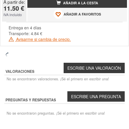
A partir de:
AÑADIR A LA CESTA
11.50 €
AÑADIR A FAVORITOS
IVA incluido
Entrega en 4 días
Transporte: 4.84 €
Avisarme si cambia de precio.
VALORACIONES
No se encontraron valoraciones. ¡Sé el primero en escribir una!
PREGUNTAS Y RESPUESTAS
No se encontraron preguntas. ¡Sé el primero en escribir una!