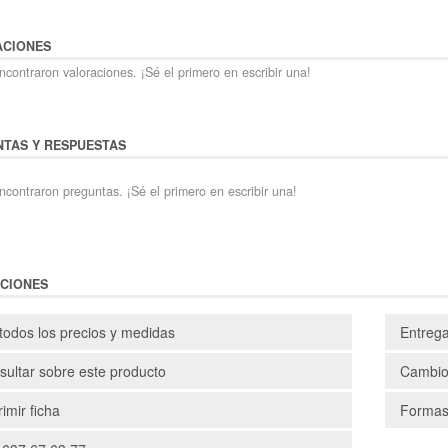
ACIONES
contraron valoraciones. ¡Sé el primero en escribir una!
TAS Y RESPUESTAS
ncontraron preguntas. ¡Sé el primero en escribir una!
CIONES
todos los precios y medidas
Entreg
ultar sobre este producto
Cambio
imir ficha
Formas