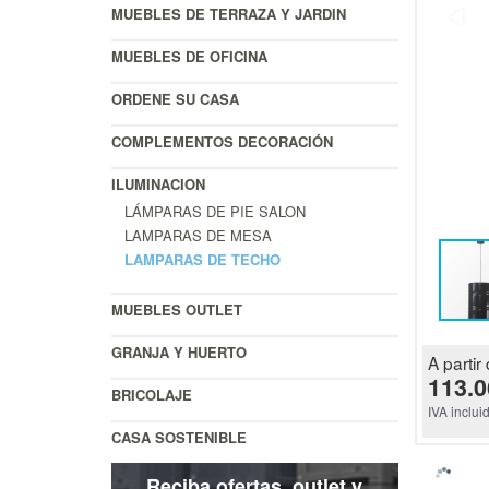
MUEBLES DE TERRAZA Y JARDIN
MUEBLES DE OFICINA
ORDENE SU CASA
COMPLEMENTOS DECORACIÓN
ILUMINACION
LÁMPARAS DE PIE SALON
LAMPARAS DE MESA
LAMPARAS DE TECHO
MUEBLES OUTLET
GRANJA Y HUERTO
A partir 
113.0
BRICOLAJE
IVA inclui
CASA SOSTENIBLE
Reciba ofertas, outlet y