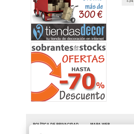
+34
POLÍTICA DE PRIVACIDAD
MAPA WEB
CONDICIONES DE USO
PREGUNTAS FRECUENT