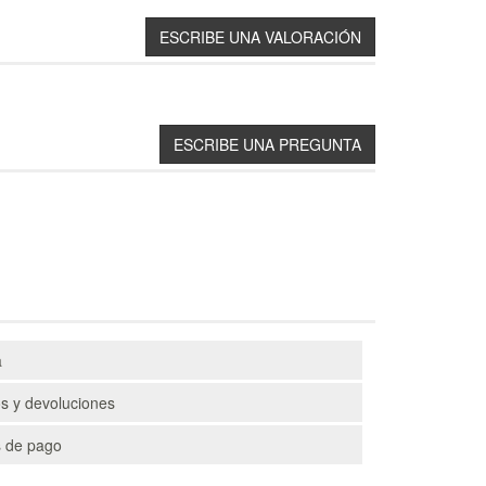
a
s y devoluciones
 de pago