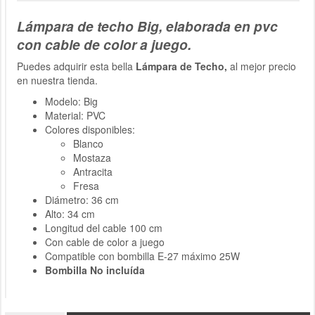
Lámpara de techo Big, elaborada en pvc
con cable de color a juego.
Puedes adquirir esta bella
Lámpara de Techo,
al mejor precio
en nuestra tienda.
Modelo: Big
Material: PVC
Colores disponibles:
Blanco
Mostaza
Antracita
Fresa
Diámetro: 36 cm
Alto: 34 cm
Longitud del cable 100 cm
Con cable de color a juego
Compatible con bombilla E-27 máximo 25W
Bombilla No incluída