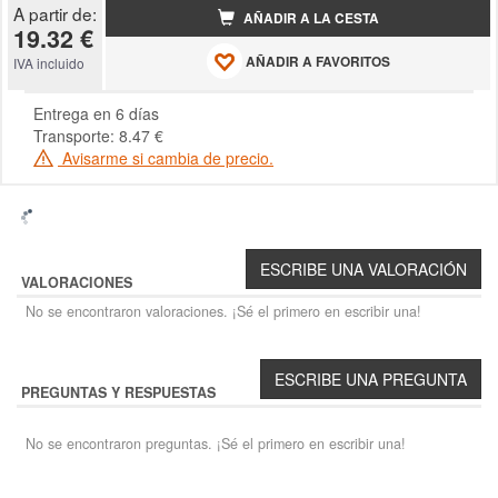
A partir de:
AÑADIR A LA CESTA
19.32 €
AÑADIR A FAVORITOS
IVA incluido
Entrega en 6 días
Transporte: 8.47 €
Avisarme si cambia de precio.
VALORACIONES
No se encontraron valoraciones. ¡Sé el primero en escribir una!
PREGUNTAS Y RESPUESTAS
No se encontraron preguntas. ¡Sé el primero en escribir una!