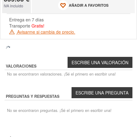
AÑADIR A FAVORITOS
IVA incluido
Entrega en 7 días
Transporte
Gratis!
Avisarme si cambia de precio.
VALORACIONES
No se encontraron valoraciones. ¡Sé el primero en escribir una!
PREGUNTAS Y RESPUESTAS
No se encontraron preguntas. ¡Sé el primero en escribir una!