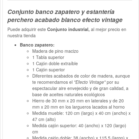
Conjunto banco zapatero y estantería
perchero acabado blanco efecto vintage
Puede adquirir este
Conjunto industrial,
al mejor precio en
nuestra tienda
Banco zapatero:
Madera de pino macizo
1 Tabla superior
1 Cajón doble extraíble
1 Cajón superior
Diferentes acabados de color de madera, aunque
te recomendamos el
"Efecto Vintage"
por su
espectacular aire envejecido y de gran calidad, a
base de aceites naturales ecológicos
Hierro de 30 mm x 20 mm en laterales y de 20
mm x 20 mm en los largueros lacados al horno
Medida mueble: 120 cm (largo) x 40 cm (ancho) x
47 cm (alto)
Medida cajón superior: 40 (ancho) x 120 (largo)
cm
Medida cajón doble: 38 (ancho) x 115,5 (largo) x