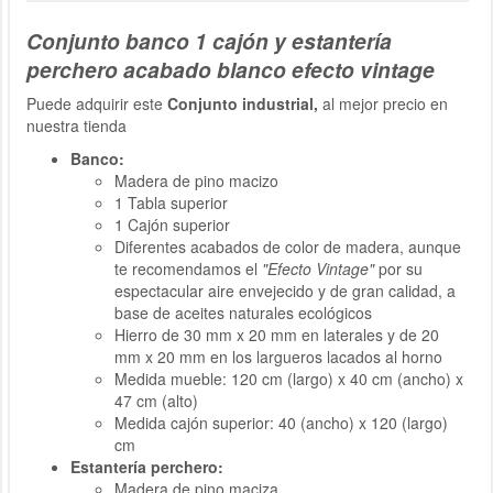
Conjunto banco 1 cajón y estantería
perchero acabado blanco efecto vintage
Puede adquirir este
Conjunto industrial,
al mejor precio en
nuestra tienda
Banco:
Madera de pino macizo
1 Tabla superior
1 Cajón superior
Diferentes acabados de color de madera, aunque
te recomendamos el
"Efecto Vintage"
por su
espectacular aire envejecido y de gran calidad, a
base de aceites naturales ecológicos
Hierro de 30 mm x 20 mm en laterales y de 20
mm x 20 mm en los largueros lacados al horno
Medida mueble: 120 cm (largo) x 40 cm (ancho) x
47 cm (alto)
Medida cajón superior: 40 (ancho) x 120 (largo)
cm
Estantería perchero:
Madera de pino maciza