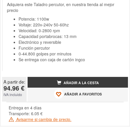
Adquiera este Taladro percutor, en nuestra tienda al mejor
precio
Potencia: 1100w
Voltaje: 220v-240v 50-60hz
Velocidad: 0-2800 rpm
Capacidad portabrocas: 13 mm
Electrónico y reversible
Función percutor
0-44.800 golpes por minutos
Se entrega con caja de cartón ingco
A partir de:
AÑADIR A LA CESTA
94.96 €
AÑADIR A FAVORITOS
IVA incluido
Entrega en 4 días
Transporte: 6.05 €
Avisarme si cambia de precio.