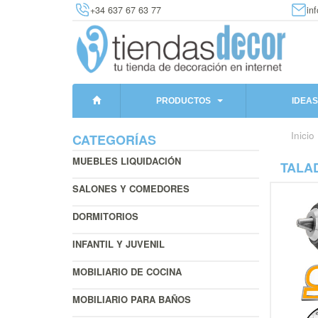
+34 637 67 63 77
in
PRODUCTOS
IDEAS
Inicio
CATEGORÍAS
MUEBLES LIQUIDACIÓN
TALA
SALONES Y COMEDORES
DORMITORIOS
INFANTIL Y JUVENIL
MOBILIARIO DE COCINA
MOBILIARIO PARA BAÑOS