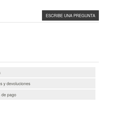
a
s y devoluciones
 de pago