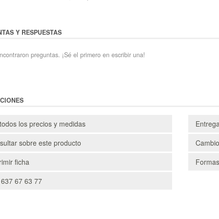
TAS Y RESPUESTAS
ncontraron preguntas. ¡Sé el primero en escribir una!
CIONES
todos los precios y medidas
Entreg
ultar sobre este producto
Cambio
imir ficha
Formas
 637 67 63 77