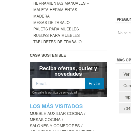
HERRAMIENTAS MANUALES »
MALETA HERAMIENTAS
MADERA
PREGUN
MESAS DE TABAJO
PALETS PARA MUEBLES
No se e
RUEDAS PARA MUEBLES
TABURETES DE TRABAJO
CASA SOSTENIBLE
MÁS OP
Reciba ofertas, outlet y
novedades
Ver 
Cons
Consulte la política de privacidad
Impr
LOS MÁS VISITADOS
+34
MUEBLE AUXILIAR COCINA
MESAS COCINA
SALONES Y COMEDORES