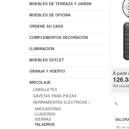
MUEBLES DE TERRAZA Y JARDIN
MUEBLES DE OFICINA
ORDENE SU CASA
COMPLEMENTOS DECORACIÓN
ILUMINACION
MUEBLES OUTLET
GRANJA Y HUERTO
A partir 
126.3
BRICOLAJE
IVA inclui
CABALLETES
GAVETAS PARA PIEZAS
HERRAMIENTAS ELÉCTRICAS »
AMOLADORAS
LIJADORAS
SIERRAS
VALOR
TALADROS
No se en