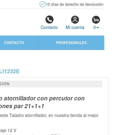
15 días de derecho de devolución
Contacto
Mi cuenta
0
CONTACTO
PROFESIONALES
I1232E
CIÓN
o atornillador con percutor con
ones par 21+1+1
este Taladro atornillador, en nuestra tienda al mejor
taje 12 V