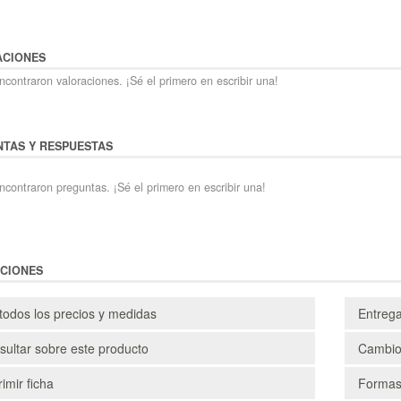
ACIONES
contraron valoraciones. ¡Sé el primero en escribir una!
TAS Y RESPUESTAS
ncontraron preguntas. ¡Sé el primero en escribir una!
CIONES
todos los precios y medidas
Entreg
ultar sobre este producto
Cambio
imir ficha
Formas