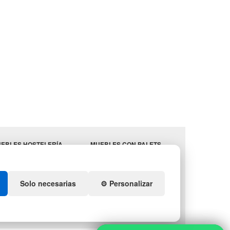
EBLES HOSTELERÍA
MUEBLES CON PALETS
MINISTROS
LOTES DE NAVIDAD
STELERÍA
GESTIÓN DE RESIDUOS
ENDA DE DEPORTES
Solo necesarias
⚙️ Personalizar