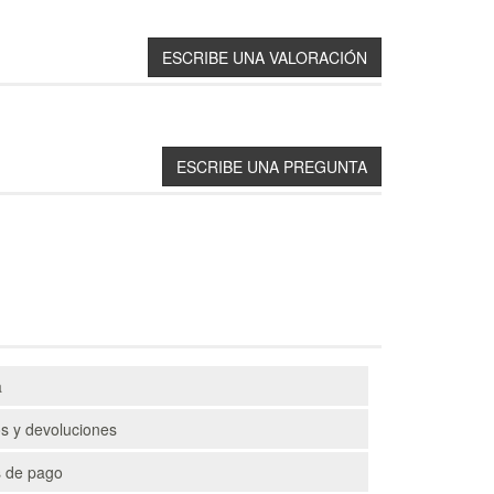
a
s y devoluciones
 de pago