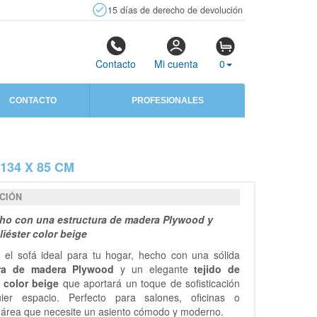
15 días de derecho de devolución
Contacto
Mi cuenta
0
CONTACTO
PROFESIONALES
134 X 85 CM
CIÓN
ho con una estructura de madera Plywood y
liéster color beige
 el sofá ideal para tu hogar, hecho con una sólida
ura de madera Plywood
y un elegante
tejido de
r color beige
que aportará un toque de sofisticación
ier espacio. Perfecto para salones, oficinas o
 área que necesite un asiento cómodo y moderno.