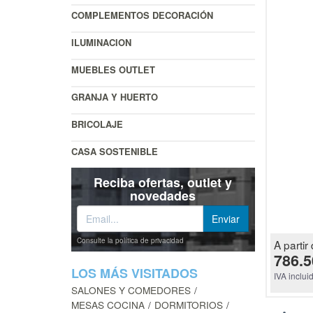
COMPLEMENTOS DECORACIÓN
ILUMINACION
MUEBLES OUTLET
GRANJA Y HUERTO
BRICOLAJE
CASA SOSTENIBLE
Reciba ofertas, outlet y
novedades
Consulte la política de privacidad
A partir 
786.5
LOS MÁS VISITADOS
IVA inclui
SALONES Y COMEDORES
MESAS COCINA
DORMITORIOS