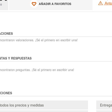
Avis
AÑADIR A FAVORITOS
do
ACIONES
contraron valoraciones. ¡Sé el primero en escribir una!
TAS Y RESPUESTAS
ncontraron preguntas. ¡Sé el primero en escribir una!
CIONES
todos los precios y medidas
Entreg