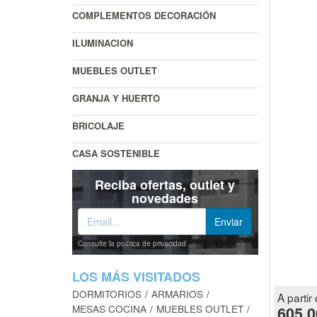
COMPLEMENTOS DECORACIÓN
ILUMINACION
MUEBLES OUTLET
GRANJA Y HUERTO
BRICOLAJE
CASA SOSTENIBLE
Reciba ofertas, outlet y
novedades
Consulte la política de privacidad
LOS MÁS VISITADOS
DORMITORIOS
ARMARIOS
A partir 
MESAS COCINA
MUEBLES OUTLET
605.0