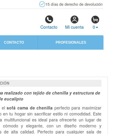
15 días de derecho de devolución
Contacto
Mi cuenta
0
CONTACTO
PROFESIONALES
CIÓN
a realizado con tejido de chenilla y estructura de
e eucalipto
 el
sofá cama de chenilla
perfecto para maximizar
o en tu hogar sin sacrificar estilo ni comodidad. Este
 multifuncional es ideal para ofrecerte un lugar de
o cómodo y elegante, con un diseño moderno y
es de alta calidad. Perfecto para cualquier sala de