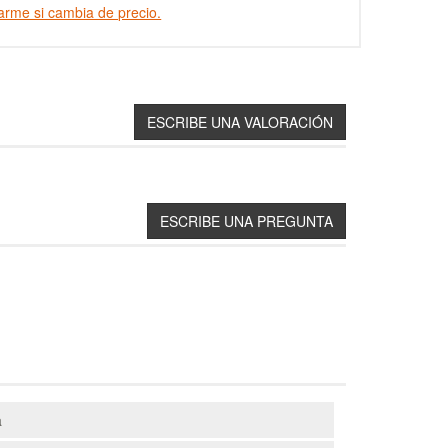
arme si cambia de precio.
a