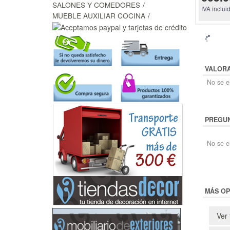
SALONES Y COMEDORES
IVA inclui
MUEBLE AUXILIAR COCINA
VALOR
No se en
PREGUN
No se e
MÁS OP
Ver 