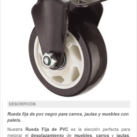
DESCRIPCIÓN
Rueda fija de pvc negro para carros, jaulas y muebles con
palets.
Nuestra
Rueda Fija de PVC
es la elección perfecta para
mejorar el
desplazamiento
de
muebles
,
carros
y
jaulas
.