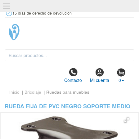
+34 637 67 63 77
info@tiendasdecor.com
Tienda física
15 días de derecho de devolución
Contacto
Mi cuenta
0
Inicio
|
Bricolaje
| Ruedas para muebles
RUEDA FIJA DE PVC NEGRO SOPORTE MEDIO