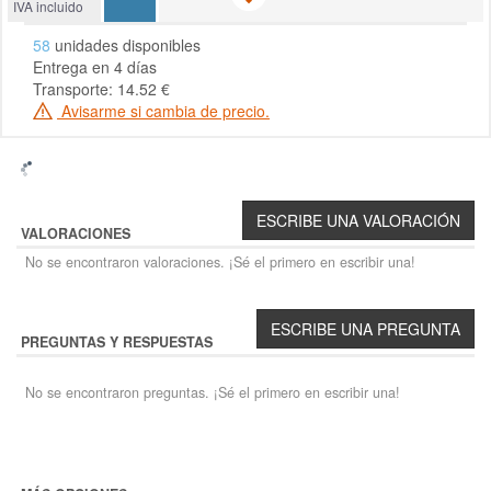
IVA incluido
58
unidades disponibles
Entrega en 4 días
Transporte: 14.52 €
Avisarme si cambia de precio.
VALORACIONES
No se encontraron valoraciones. ¡Sé el primero en escribir una!
PREGUNTAS Y RESPUESTAS
No se encontraron preguntas. ¡Sé el primero en escribir una!