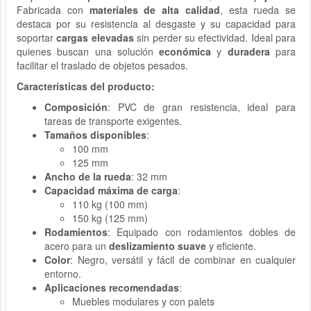
Fabricada con
materiales de alta calidad
, esta rueda se
destaca por su resistencia al desgaste y su capacidad para
soportar
cargas elevadas
sin perder su efectividad. Ideal para
quienes buscan una solución
económica
y
duradera
para
facilitar el traslado de objetos pesados.
Características del producto:
Composición
: PVC de gran resistencia, ideal para
tareas de transporte exigentes.
Tamaños disponibles
:
100 mm
125 mm
Ancho de la rueda
: 32 mm
Capacidad máxima de carga
:
110 kg (100 mm)
150 kg (125 mm)
Rodamientos
: Equipado con rodamientos dobles de
acero para un
deslizamiento suave
y eficiente.
Color
: Negro, versátil y fácil de combinar en cualquier
entorno.
Aplicaciones recomendadas
:
Muebles modulares y con palets