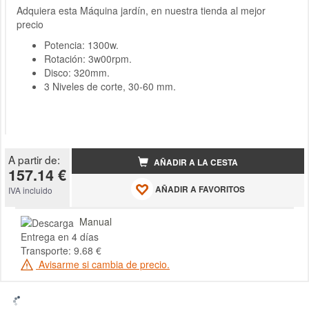
Adquiera esta Máquina jardín, en nuestra tienda al mejor
precio
Potencia: 1300w.
Rotación: 3w00rpm.
Disco: 320mm.
3 Niveles de corte, 30-60 mm.
A partir de:
AÑADIR A LA CESTA
157.14 €
AÑADIR A FAVORITOS
IVA incluido
Manual
Entrega en 4 días
Transporte: 9.68 €
Avisarme si cambia de precio.