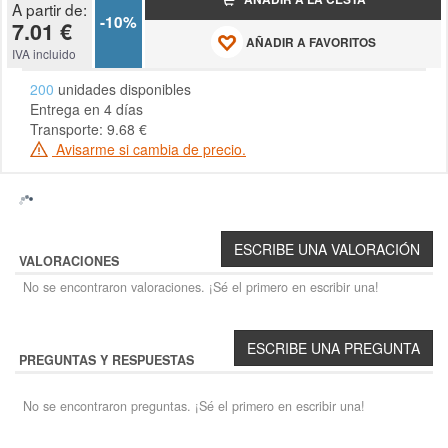
A partir de:
-10%
7.01 €
AÑADIR A FAVORITOS
IVA incluido
200
unidades disponibles
Entrega en 4 días
Transporte: 9.68 €
Avisarme si cambia de precio.
VALORACIONES
No se encontraron valoraciones. ¡Sé el primero en escribir una!
PREGUNTAS Y RESPUESTAS
No se encontraron preguntas. ¡Sé el primero en escribir una!