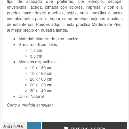
tipo de acabado que prefieras, por ejemplo, decapé,
envejecida, lacada, pintada con colores, impresa, y con ella
puedes hacer desde muebles, sofás, puffs, mesillas o hasta
complementos para el hogar como perchas, cajones o baldas
de estanterías. Puedes adquirir esta práctica Madera de Pino,
al mejor precio en nuestra tienda.
Material: Madera de pino macizo
Grosores disponibles:
1,8 cm
3,3 cm
Medidas disponibles:
10 x 180 cm
10 x 160 cm
20 x 100 cm
20 x 120 cm
20 x 140 cm
Color: Natural
Corte a medida consultar
Antes
7.79 €
AÑADIR A LA CESTA