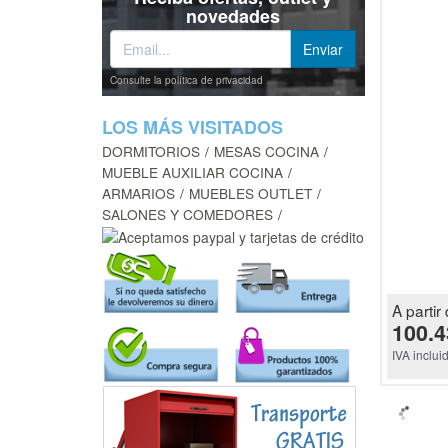
novedades
Consulte la política de privacidad
LOS MÁS VISITADOS
DORMITORIOS
MESAS COCINA
MUEBLE AUXILIAR COCINA
ARMARIOS
MUEBLES OUTLET
SALONES Y COMEDORES
A partir 
100.4
IVA inclui