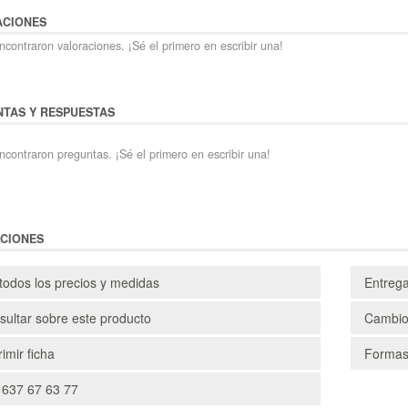
ACIONES
contraron valoraciones. ¡Sé el primero en escribir una!
TAS Y RESPUESTAS
ncontraron preguntas. ¡Sé el primero en escribir una!
CIONES
todos los precios y medidas
Entreg
ultar sobre este producto
Cambio
imir ficha
Formas
 637 67 63 77