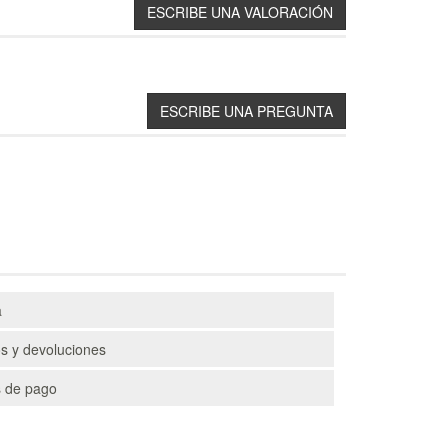
a
s y devoluciones
 de pago