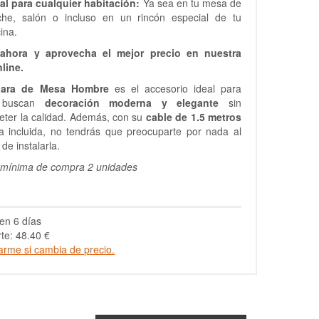
al para cualquier habitación:
Ya sea en tu mesa de
che, salón o incluso en un rincón especial de tu
cina.
ahora y aprovecha el mejor precio en nuestra
line.
ara de Mesa Hombre
es el accesorio ideal para
s buscan
decoración moderna y elegante
sin
ter la calidad. Además, con su
cable de 1.5 metros
la incluida, no tendrás que preocuparte por nada al
e instalarla.
 mínima de compra 2 unidades
en 6 días
te: 48.40 €
arme si cambia de precio.