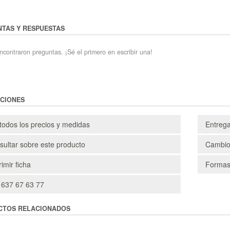
TAS Y RESPUESTAS
ncontraron preguntas. ¡Sé el primero en escribir una!
CIONES
todos los precios y medidas
Entreg
ultar sobre este producto
Cambio
imir ficha
Formas
 637 67 63 77
CTOS RELACIONADOS