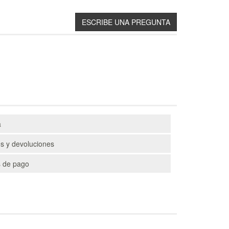
a
s y devoluciones
 de pago