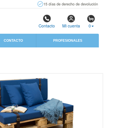
15 días de derecho de devolución
Contacto
Mi cuenta
0
CONTACTO
PROFESIONALES