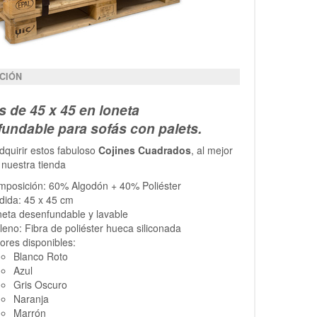
CIÓN
s de 45 x 45 en loneta
undable para sofás con palets.
quirir estos fabuloso
Cojines Cuadrados
, al mejor
 nuestra tienda
mposición: 60% Algodón + 40% Poliéster
dida: 45 x 45 cm
eta desenfundable y lavable
leno: Fibra de poliéster hueca siliconada
ores disponibles:
Blanco Roto
Azul
Gris Oscuro
Naranja
Marrón