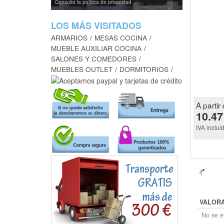
Consulte la política de privacidad
LOS MÁS VISITADOS
ARMARIOS
MESAS COCINA
MUEBLE AUXILIAR COCINA
SALONES Y COMEDORES
MUEBLES OUTLET
DORMITORIOS
A partir 
10.47
IVA inclui
VALOR
No se en