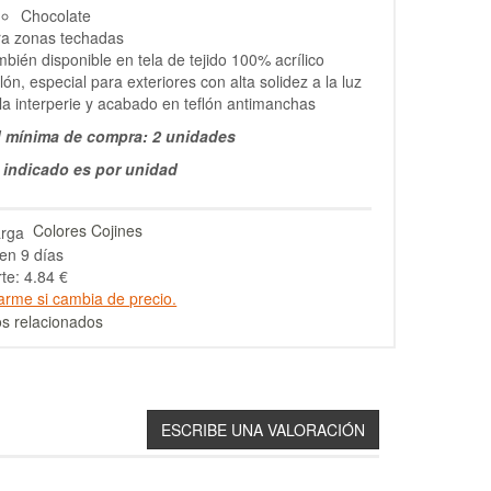
Chocolate
ra zonas techadas
bién disponible en tela de tejido 100% acrílico
lón, especial para exteriores con alta solidez a la luz
la interperie y acabado en teflón antimanchas
 mínima de compra: 2 unidades
o indicado es por unidad
Colores Cojines
en 9 días
te: 4.84 €
arme si cambia de precio.
s relacionados