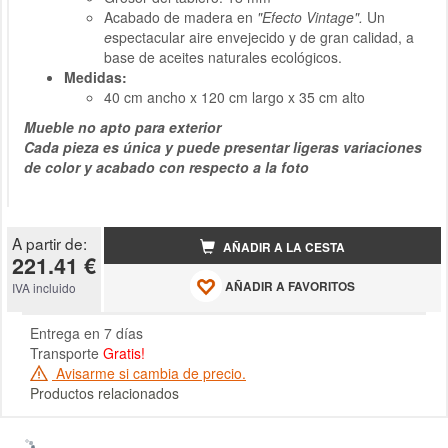
Acabado de madera en
"Efecto Vintage".
Un
e
spectacular aire envejecido y de gran calidad, a
base de aceites naturales ecológicos.
Medidas:
40 cm ancho x 120 cm largo x 35 cm alto
Mueble no apto para exterior
Cada pieza es única y puede presentar ligeras variaciones
de color y acabado con respecto a la foto
A partir de:
AÑADIR A LA CESTA
221.41 €
AÑADIR A FAVORITOS
IVA incluido
Entrega en 7 días
Transporte
Gratis!
Avisarme si cambia de precio.
Productos relacionados