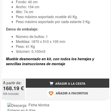
Fondo: 40 cm
Ancho: 154 cm
Alto: 74 cm
Peso máximo soportado mueble 40 Kg.
Peso máximo soportado por cada estante 3 Kg.
Datos de embalaje:
Número de bultos: 1
Medidas: 1870 x 510 x 105 mm
Peso: 41 Kg
Volumen: 0,100m3
Mueble desmontado en kit, con todos los herrajes y
sencillas instrucciones de montaje
A partir de:
AÑADIR A LA CESTA
168.19 €
AÑADIR A FAVORITOS
IVA incluido
Ficha técnica
Entrega en 6 días