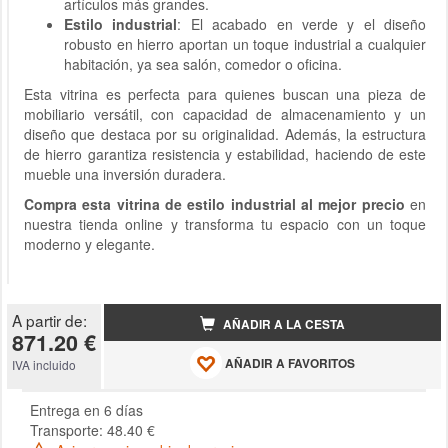
artículos más grandes.
Estilo industrial
: El acabado en verde y el diseño
robusto en hierro aportan un toque industrial a cualquier
habitación, ya sea salón, comedor o oficina.
Esta vitrina es perfecta para quienes buscan una pieza de
mobiliario versátil, con capacidad de almacenamiento y un
diseño que destaca por su originalidad. Además, la estructura
de hierro garantiza resistencia y estabilidad, haciendo de este
mueble una inversión duradera.
Compra esta vitrina de estilo industrial al mejor precio
en
nuestra tienda online y transforma tu espacio con un toque
moderno y elegante.
A partir de:
AÑADIR A LA CESTA
871.20 €
AÑADIR A FAVORITOS
IVA incluido
Entrega en 6 días
Transporte: 48.40 €