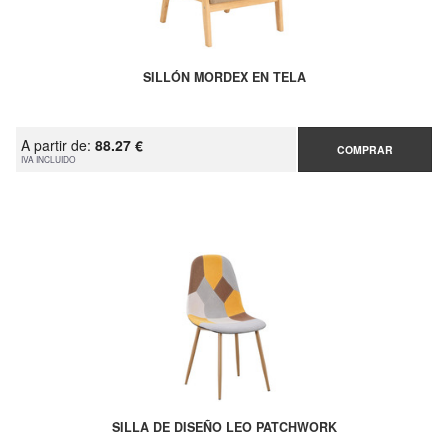
SILLÓN MORDEX EN TELA
A partir de:
88.27 €
COMPRAR
IVA INCLUIDO
SILLA DE DISEÑO LEO PATCHWORK