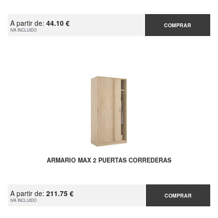
A partir de:
44.10 €
COMPRAR
IVA INCLUIDO
ARMARIO MAX 2 PUERTAS CORREDERAS
A partir de:
211.75 €
COMPRAR
IVA INCLUIDO