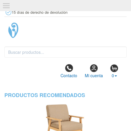
+34 637 67 63 77
info@tiendasdecor.com
Tienda física
15 días de derecho de devolución
Contacto
Mi cuenta
0
PRODUCTOS RECOMENDADOS