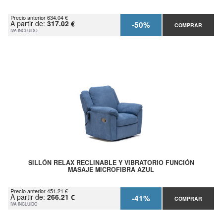
Precio anterior 634.04 €
A partir de:
317.02 €
-50%
COMPRAR
IVA INCLUIDO
SILLÓN RELAX RECLINABLE Y VIBRATORIO FUNCIÓN
MASAJE MICROFIBRA AZUL
Precio anterior 451.21 €
A partir de:
266.21 €
-41%
COMPRAR
IVA INCLUIDO