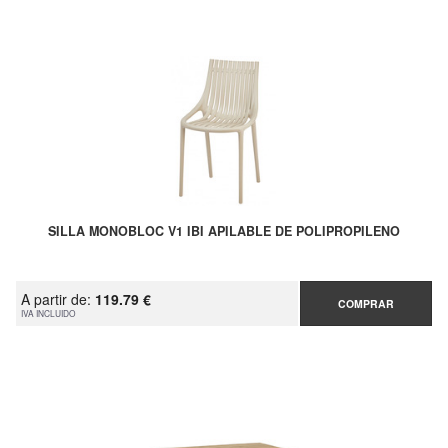
SILLA MONOBLOC V1 IBI APILABLE DE POLIPROPILENO
A partir de:
119.79 €
COMPRAR
IVA INCLUIDO