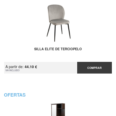
SILLA ELITE DE TERCIOPELO
A partir de:
44.10 €
COMPRAR
IVA INCLUIDO
OFERTAS