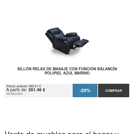
SILLÓN RELAX DE MASAJE CON FUNCIÓN BALANCÍN
POLIPIEL AZUL MARINO
Precio anterior 495.01 €
A partir de:
351.46 €
-29%
COMPRAR
IVA INCLUIDO
Venta de muebles para el hogar y