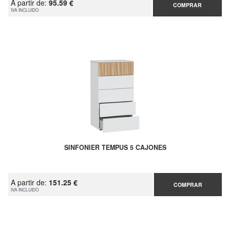
A partir de:
95.59 €
COMPRAR
IVA INCLUIDO
SINFONIER TEMPUS 5 CAJONES
A partir de:
151.25 €
COMPRAR
IVA INCLUIDO