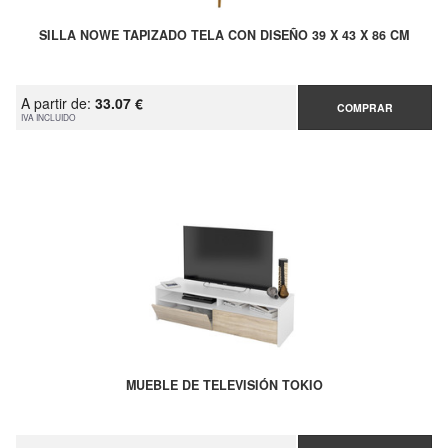
SILLA NOWE TAPIZADO TELA CON DISEÑO 39 X 43 X 86 CM
A partir de:
33.07 €
COMPRAR
IVA INCLUIDO
MUEBLE DE TELEVISIÓN TOKIO