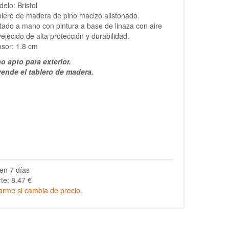
elo: Bristol
lero de madera de pino macizo alistonado.
tado a mano con pintura a base de linaza con aire
ejecido de alta protección y durabilidad.
sor: 1.8 cm
o apto para exterior.
vende el tablero de madera.
en 7 días
te: 8.47 €
arme si cambia de precio.