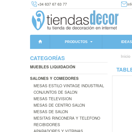
+34 637 67 63 77
in
PRODUCTOS
IDEAS
Inicio
CATEGORÍAS
MUEBLES LIQUIDACIÓN
TABL
SALONES Y COMEDORES
MESAS ESTILO VINTAGE INDUSTRIAL
CONJUNTOS DE SALON
MESAS TELEVISION
MESAS DE CENTRO SALON
MESAS DE SALON
MESITAS RINCONERA Y TELEFONO
RECIBIDORES
APARADORES Y VITRINAS