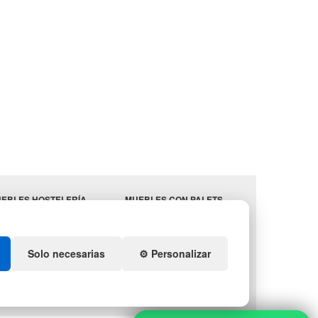
EBLES HOSTELERÍA
MUEBLES CON PALETS
MINISTROS
LOTES DE NAVIDAD
STELERÍA
GESTIÓN DE RESIDUOS
ENDA DE DEPORTES
Solo necesarias
⚙️ Personalizar