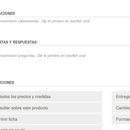
ACIONES
contraron valoraciones. ¡Sé el primero en escribir una!
TAS Y RESPUESTAS
ncontraron preguntas. ¡Sé el primero en escribir una!
CIONES
todos los precios y medidas
Entreg
ultar sobre este producto
Cambio
imir ficha
Formas