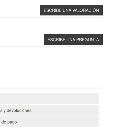
a
s y devoluciones
 de pago