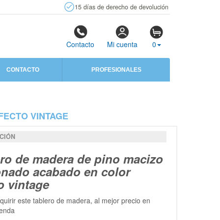
15 días de derecho de devolución
Contacto
Mi cuenta
0
CONTACTO
PROFESIONALES
FECTO VINTAGE
CIÓN
ero de madera de pino macizo
onado acabado en color
o vintage
uirir este tablero de madera, al mejor precio en
ienda