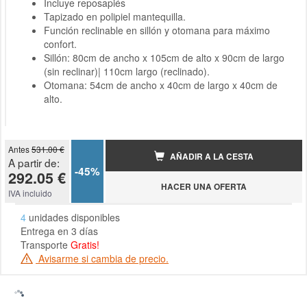
Incluye reposapiés
Tapizado en polipiel mantequilla.
Función reclinable en sillón y otomana para máximo
confort.
Sillón: 80cm de ancho x 105cm de alto x 90cm de largo
(sin reclinar)| 110cm largo (reclinado).
Otomana: 54cm de ancho x 40cm de largo x 40cm de
alto.
Antes
531.00 €
AÑADIR A LA CESTA
A partir de:
-45%
292.05 €
HACER UNA OFERTA
IVA incluido
4
unidades disponibles
Entrega en 3 días
Transporte
Gratis!
Avisarme si cambia de precio.