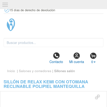
+34 637 67 63 77
info@tiendasdecor.com
Tienda física
15 días de derecho de devolución
Contacto
Mi cuenta
0
Inicio
|
Salones y comedores
| Sillones salón
SILLÓN DE RELAX KEMI CON OTOMANA
RECLINABLE POLIPIEL MANTEQUILLA