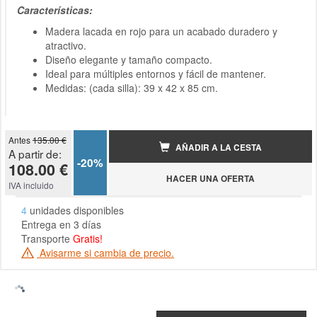
Características:
Madera lacada en rojo para un acabado duradero y
atractivo.
Diseño elegante y tamaño compacto.
Ideal para múltiples entornos y fácil de mantener.
Medidas: (cada silla): 39 x 42 x 85 cm.
Antes
135.00 €
AÑADIR A LA CESTA
A partir de:
-20%
108.00 €
HACER UNA OFERTA
IVA incluido
4
unidades disponibles
Entrega en 3 días
Transporte
Gratis!
Avisarme si cambia de precio.