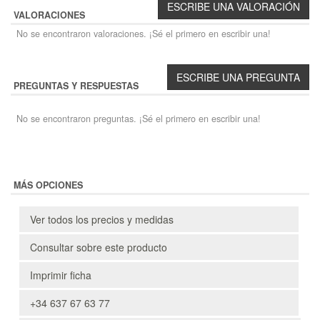
VALORACIONES
No se encontraron valoraciones. ¡Sé el primero en escribir una!
PREGUNTAS Y RESPUESTAS
No se encontraron preguntas. ¡Sé el primero en escribir una!
MÁS OPCIONES
Ver todos los precios y medidas
Consultar sobre este producto
Imprimir ficha
+34 637 67 63 77