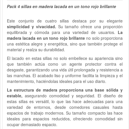
Pack 4 sillas en madera lacada en un tono rojo brillante
Este conjunto de cuatro sillas destaca por su elegante
simplicidad y vivacidad.
Su tamaño ofrece una proporción
equilibrada y cómoda para una variedad de usuarios.
La
madera lacada en un tono rojo brillante
no solo proporciona
una estética alegre y energética, sino que también protege el
material y realza su durabilidad.
El lacado en estas sillas no solo embellece su apariencia sino
que también actúa como un agente protector contra el
desgaste, garantizando una vida útil prolongada y resistencia a
las manchas. El acabado liso y uniforme facilita la limpieza y el
mantenimiento, haciéndolas ideales para el uso diario.
La estructura de madera proporciona una base sólida y
estable,
asegurando comodidad y seguridad. El diseño de
estas sillas es versátil, lo que las hace adecuadas para una
variedad de entornos, desde comedores casuales hasta
espacios de trabajo modernos. Su tamaño compacto las hace
ideales para espacios reducidos, ofreciendo comodidad sin
ocupar demasiado espacio.