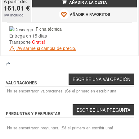
A partir de:
AÑADIR A LA CESTA
161.01 €
AÑADIR A FAVORITOS
IVA incluido
Ficha técnica
Entrega en 15 días
Transporte
Gratis!
Avisarme si cambia de precio.
VALORACIONES
No se encontraron valoraciones. ¡Sé el primero en escribir una!
PREGUNTAS Y RESPUESTAS
No se encontraron preguntas. ¡Sé el primero en escribir una!