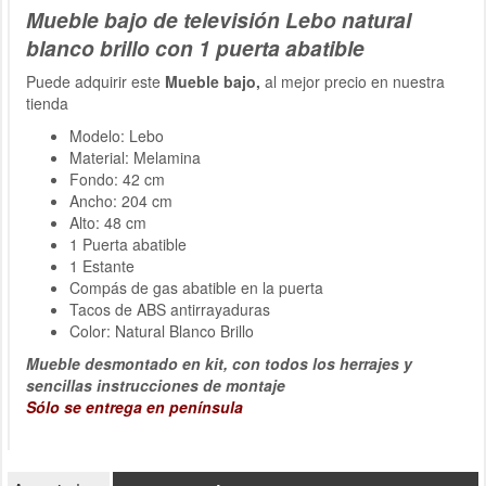
Mueble bajo de televisión Lebo natural
blanco brillo con 1 puerta abatible
Puede adquirir este
Mueble bajo,
al mejor precio en nuestra
tienda
Modelo: Lebo
Material: Melamina
Fondo: 42 cm
Ancho: 204 cm
Alto: 48 cm
1 Puerta abatible
1 Estante
Compás de gas abatible en la puerta
Tacos de ABS antirrayaduras
Color: Natural Blanco Brillo
Mueble desmontado en kit, con todos los herrajes y
sencillas instrucciones de montaje
Sólo se entrega en península