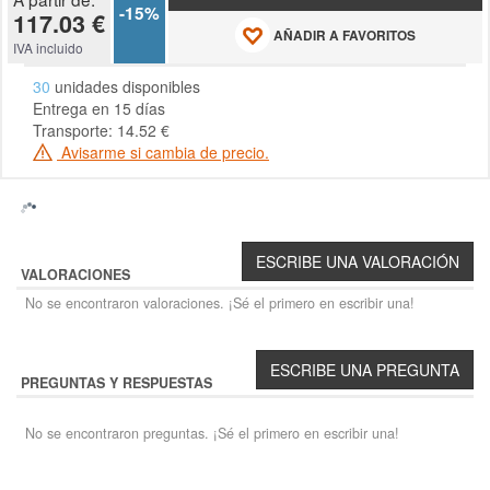
-15%
117.03 €
AÑADIR A FAVORITOS
IVA incluido
30
unidades disponibles
Entrega en 15 días
Transporte: 14.52 €
Avisarme si cambia de precio.
VALORACIONES
No se encontraron valoraciones. ¡Sé el primero en escribir una!
PREGUNTAS Y RESPUESTAS
No se encontraron preguntas. ¡Sé el primero en escribir una!