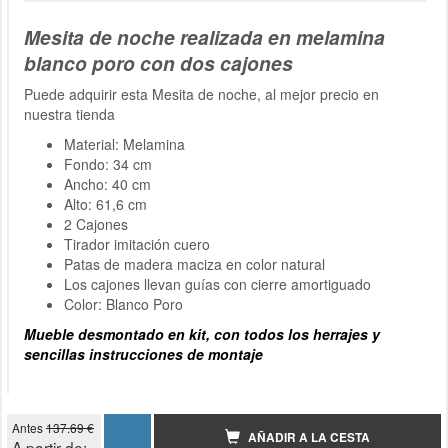
Mesita de noche realizada en melamina
blanco poro con dos cajones
Puede adquirir esta Mesita de noche, al mejor precio en
nuestra tienda
Material: Melamina
Fondo: 34 cm
Ancho: 40 cm
Alto: 61,6 cm
2 Cajones
Tirador imitación cuero
Patas de madera maciza en color natural
Los cajones llevan guías con cierre amortiguado
Color: Blanco Poro
Mueble desmontado en kit, con todos los herrajes y
sencillas instrucciones de montaje
Antes
137.69 €
AÑADIR A LA CESTA
A partir de: