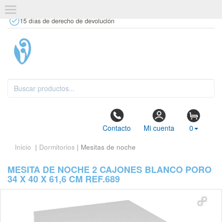
+34 637 67 63 77
info@tiendasdecor.com
Tienda física
15 días de derecho de devolución
Contacto
Mi cuenta
0
Inicio
|
Dormitorios
| Mesitas de noche
MESITA DE NOCHE 2 CAJONES BLANCO PORO
34 X 40 X 61,6 CM REF.689