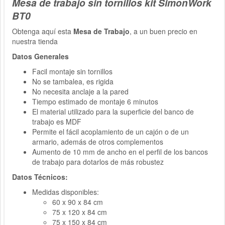
Mesa de trabajo sin tornillos kit SimonWork
BT0
Obtenga aquí esta
Mesa de Trabajo
, a un buen precio en
nuestra tienda
Datos Generales
Facil montaje sin tornillos
No se tambalea, es rigida
No necesita anclaje a la pared
Tiempo estimado de montaje 6 minutos
El material utilizado para la superficie del banco de
trabajo es MDF
Permite el fácil acoplamiento de un cajón o de un
armario, además de otros complementos
Aumento de 10 mm de ancho en el perfil de los bancos
de trabajo para dotarlos de más robustez
Datos Técnicos:
Medidas disponibles:
60 x 90 x 84 cm
75 x 120 x 84 cm
75 x 150 x 84 cm