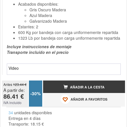
Acabados disponibles:
Gris Oscuro Madera
Azul Madera
Galvanizado Madera
Estantes: 2
600 Kg por bandeja con carga uniformemente repartida
1323 Lb por bandeja con carga uniformemente repartida
Incluye instrucciones de montaje
Transporte incluído en el precio
Video
Antes
123.44 €
AÑADIR A LA CESTA
A partir de:
-30%
86.41 €
AÑADIR A FAVORITOS
IVA incluido
34
unidades disponibles
Entrega en 4 días
Transporte: 18.15 €