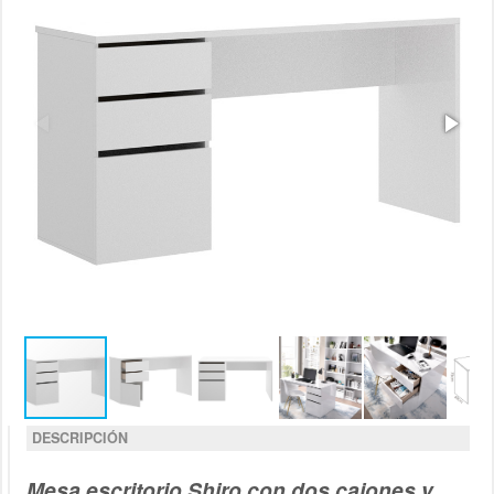
DESCRIPCIÓN
Mesa escritorio Shiro con dos cajones y