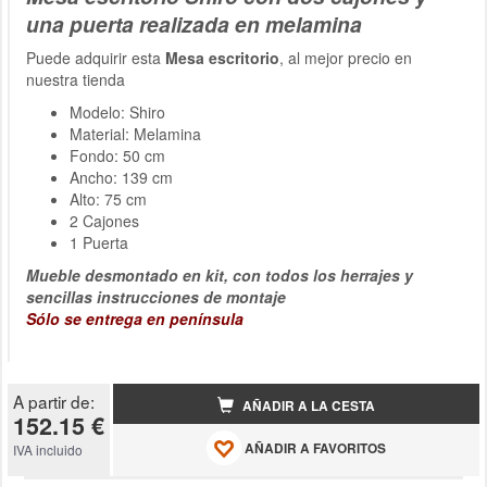
una puerta realizada en melamina
Puede adquirir esta
Mesa escritorio
, al mejor precio en
nuestra tienda
Modelo: Shiro
Material: Melamina
Fondo: 50 cm
Ancho: 139 cm
Alto: 75 cm
2 Cajones
1 Puerta
Mueble desmontado en kit, con todos los herrajes y
sencillas instrucciones de montaje
Sólo se entrega en península
A partir de:
AÑADIR A LA CESTA
152.15 €
AÑADIR A FAVORITOS
IVA incluido