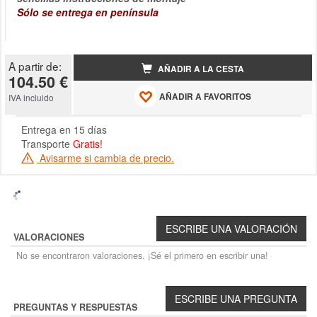
Sólo se entrega en península
A partir de:
AÑADIR A LA CESTA
104.50 €
AÑADIR A FAVORITOS
IVA incluido
Entrega en 15 días
Transporte
Gratis!
Avisarme si cambia de precio.
VALORACIONES
No se encontraron valoraciones. ¡Sé el primero en escribir una!
PREGUNTAS Y RESPUESTAS