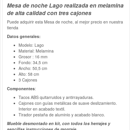
Mesa de noche Lago realizada en melamina
de alta calidad con tres cajones
Puede adquirir esta Mesa de noche, al mejor precio en nuestra
tienda
Datos generales:
Modelo: Lago
Material: Melamina
Grosor : 16 mm
Fondo: 34,5 cm
Ancho: 50,5 cm
Alto: 58 cm
3 Cajones
Componentes
:
Tacos ABS quitarruidos y antirrayaduras.
Cajones con guías metálicas de suave deslizamiento.
Interior en acabado textil.
Tirador pestaña de aluminio y acabado blanco.
Mueble desmontado en kit, con todos los herrajes y
sencillas instrucciones de montaje