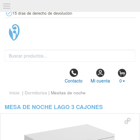
+34 637 67 63 77
info@tiendasdecor.com
Tienda física
15 días de derecho de devolución
Contacto
Mi cuenta
0
Inicio
|
Dormitorios
| Mesitas de noche
MESA DE NOCHE LAGO 3 CAJONES