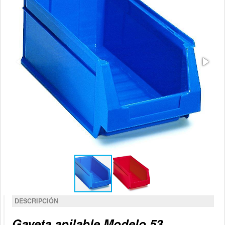
DESCRIPCIÓN
Gaveta apilable Modelo 53