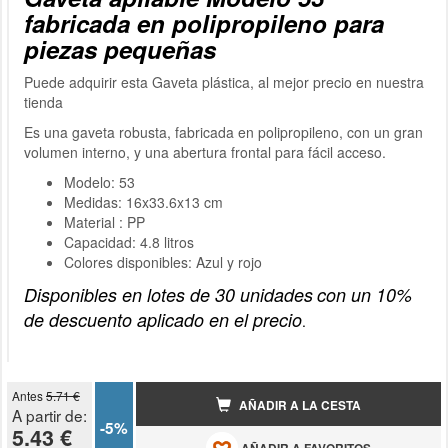
fabricada en polipropileno para
piezas pequeñas
Puede adquirir esta Gaveta plástica, al mejor precio en nuestra
tienda
Es una gaveta robusta, fabricada en polipropileno, con un gran
volumen interno, y una abertura frontal para fácil acceso.
Modelo: 53
Medidas: 16x33.6x13 cm
Material : PP
Capacidad: 4.8 litros
Colores disponibles: Azul y rojo
Disponibles en lotes de 30 unidades
con un 10%
de descuento aplicado en el precio
.
Antes
5.71 €
AÑADIR A LA CESTA
A partir de:
-5%
5.43 €