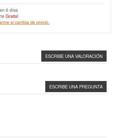
en 6 días
rte
Gratis!
arme si cambia de precio.