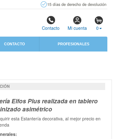
15 días de derecho de devolución
Contacto
Mi cuenta
0
CONTACTO
PROFESIONALES
CIÓN
ería Elfos Plus realizada en tablero
nizado asimétrico
uirir esta Estantería decorativa, al mejor precio en
ienda
nerales: