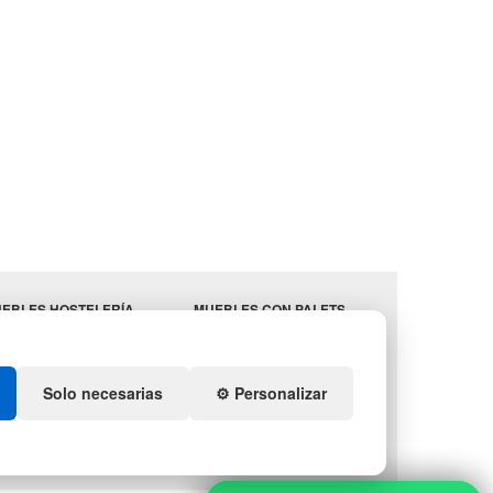
EBLES HOSTELERÍA
MUEBLES CON PALETS
MINISTROS
LOTES DE NAVIDAD
STELERÍA
GESTIÓN DE RESIDUOS
ENDA DE DEPORTES
Solo necesarias
⚙️ Personalizar