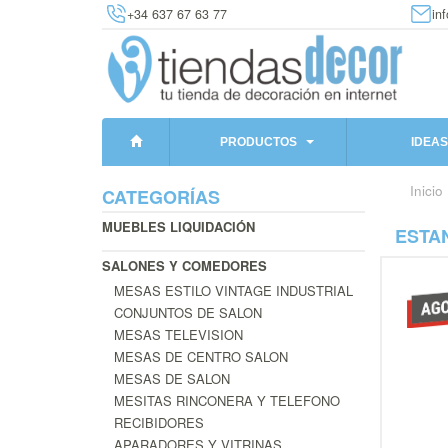
+34 637 67 63 77
in
PRODUCTOS
IDEAS
Inicio
CATEGORÍAS
MUEBLES LIQUIDACIÓN
ESTA
SALONES Y COMEDORES
MESAS ESTILO VINTAGE INDUSTRIAL
CONJUNTOS DE SALON
MESAS TELEVISION
MESAS DE CENTRO SALON
MESAS DE SALON
MESITAS RINCONERA Y TELEFONO
RECIBIDORES
APARADORES Y VITRINAS