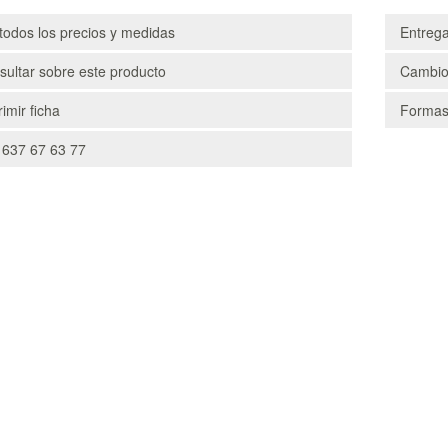
todos los precios y medidas
Entreg
ultar sobre este producto
Cambio
imir ficha
Formas
 637 67 63 77