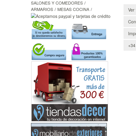
SALONES Y COMEDORES
ARMARIOS
MESAS COCINA
Ver 
Cons
Impr
+34