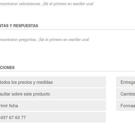
contraron valoraciones. ¡Sé el primero en escribir una!
TAS Y RESPUESTAS
ncontraron preguntas. ¡Sé el primero en escribir una!
CIONES
todos los precios y medidas
Entreg
ultar sobre este producto
Cambio
imir ficha
Formas
 637 67 63 77