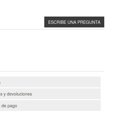
a
s y devoluciones
 de pago