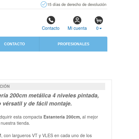
15 días de derecho de devolución
Contacto
Mi cuenta
0
CONTACTO
PROFESIONALES
CIÓN
ería
200cm
metálica 4 niveles
pintada,
vérsatil y de fácil montaje.
dquirir esta compacta
Estantería 200cm,
al mejor
 nuestra tienda.
, con largueros VT y VLES en cada uno de los