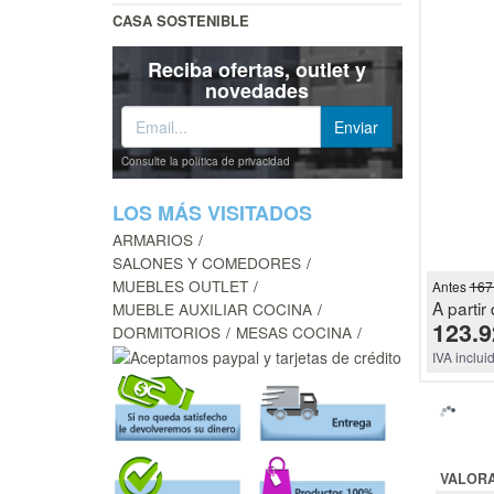
CASA SOSTENIBLE
Reciba ofertas, outlet y
novedades
Consulte la política de privacidad
LOS MÁS VISITADOS
ARMARIOS
SALONES Y COMEDORES
MUEBLES OUTLET
Antes
167
A partir 
MUEBLE AUXILIAR COCINA
123.9
DORMITORIOS
MESAS COCINA
IVA inclui
VALOR