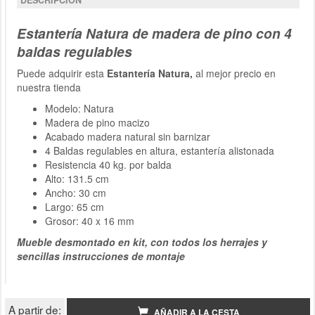
Estantería Natura de madera de pino con 4
baldas regulables
Puede adquirir esta
Estantería Natura,
al mejor precio en
nuestra tienda
Modelo: Natura
Madera de pino macizo
Acabado madera natural sin barnizar
4 Baldas regulables en altura, estantería alistonada
Resistencia 40 kg. por balda
Alto: 131.5 cm
Ancho: 30 cm
Largo: 65 cm
Grosor: 40 x 16 mm
Mueble desmontado en kit, con todos los herrajes y
sencillas instrucciones de montaje
A partir de:
AÑADIR A LA CESTA