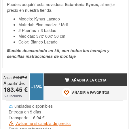
Puedes adquirir esta novedosa
Estantería Kynus,
al mejor
precio en nuestra tienda.
Modelo: Kynus Lacado
Material: Pino macizo / Mdf
2 Puertas + 3 baldas
Medidas: 37x100x150 cm
Color: Blanco Lacado
Mueble desmontado en kit, con todos los herrajes y
sencillas instrucciones de montaje
Antes
210.87 €
AÑADIR A LA CESTA
A partir de:
-13%
183.45 €
AÑADIR A FAVORITOS
IVA incluido
25
unidades disponibles
Entrega en 5 días
Transporte: 16.94 €
Avisarme si cambia de precio.