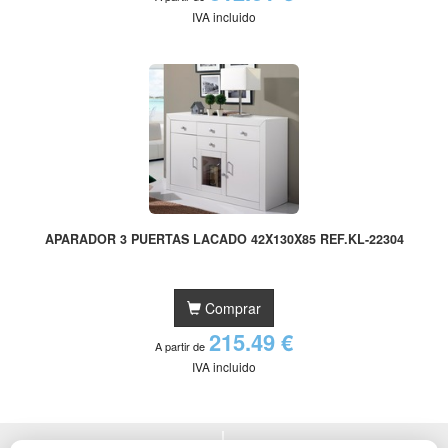
IVA incluido
APARADOR 3 PUERTAS LACADO 42X130X85 REF.KL-22304
Comprar
215.49 €
A partir de
IVA incluido