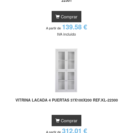
22301
Comprar
139.58 €
A partir de
IVA incluido
VITRINA LACADA 4 PUERTAS 37X100X200 REF.KL-22300
Comprar
312.01 €
A partir de