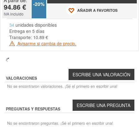
-20%
94.86 €
AÑADIR A FAVORITOS
IVA incluido
34
unidades disponibles
Entrega en 5 días
Transporte: 10.89 €
Avisarme si cambia de precio.
VALORACIONES
No se encontraron valoraciones. ¡Sé el primero en escribir una!
PREGUNTAS Y RESPUESTAS
No se encontraron preguntas. ¡Sé el primero en escribir una!