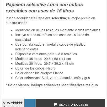
Papelera selectiva Luna con cubos
extraíbles con asas de 15 litros
Puede adquirir esta
Papelera selectiva,
al mejor precio en
nuestra tienda
Identificación de los residuos mediante vinilos limpiables
Incluye cubos extraíbles con asas de 15 litros de
capacidad
Cuerpo fabricado en metal y cubos de plástico
independientes
Disponible versiones para 2 ó 3 residuos
Medidas 45 litros: 29.5 x 58 x 41 cm
Medidas 30 litros: 29.5 x 39.2 x 41 cm
Color de los cubos: Negro
Color disponible cuerpo: Blanco
Color adhesivas: Azul, verde, amarillo, café y gris
* Color blanco. Incluye adhesivas identificativas residuo
Antes
118.58 €
AÑADIR A LA CESTA
A partir de: