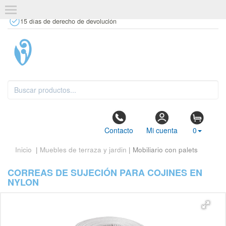
+34 637 67 63 77
info@tiendasdecor.com
Tienda física
15 días de derecho de devolución
Contacto
Mi cuenta
0
Inicio
|
Muebles de terraza y jardin
| Mobiliario con palets
CORREAS DE SUJECIÓN PARA COJINES EN
NYLON