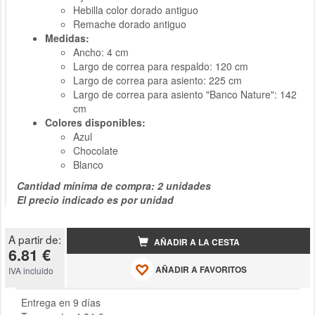
Hebilla color dorado antiguo
Remache dorado antiguo
Medidas:
Ancho: 4 cm
Largo de correa para respaldo: 120 cm
Largo de correa para asiento: 225 cm
Largo de correa para asiento "Banco Nature": 142
cm
Colores disponibles:
Azul
Chocolate
Blanco
Cantidad mínima de compra: 2 unidades
El precio indicado es por unidad
A partir de:
AÑADIR A LA CESTA
6.81 €
AÑADIR A FAVORITOS
IVA incluido
Entrega en 9 días