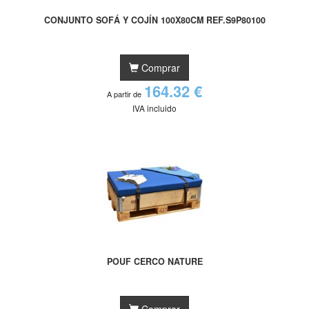
CONJUNTO SOFÁ Y COJÍN 100X80CM REF.S9P80100
Comprar
164.32 €
A partir de
IVA incluido
POUF CERCO NATURE
Comprar