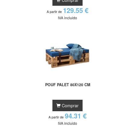
129.55 €
A partir de
IVA incluido
POUF PALET 80X120 CM
Comprar
94.31 €
A partir de
IVA incluido