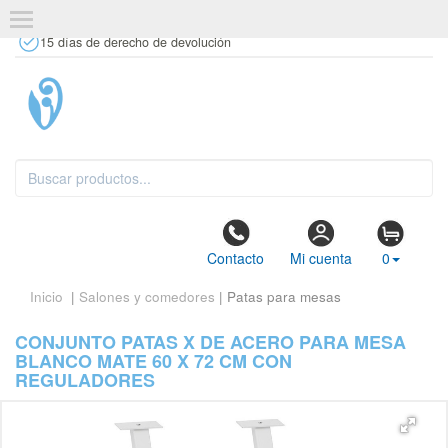
+34 637 67 63 77
info@tiendasdecor.com
Tienda física
15 días de derecho de devolución
Contacto
Mi cuenta
0
Inicio
|
Salones y comedores
| Patas para mesas
CONJUNTO PATAS X DE ACERO PARA MESA
BLANCO MATE 60 X 72 CM CON
REGULADORES