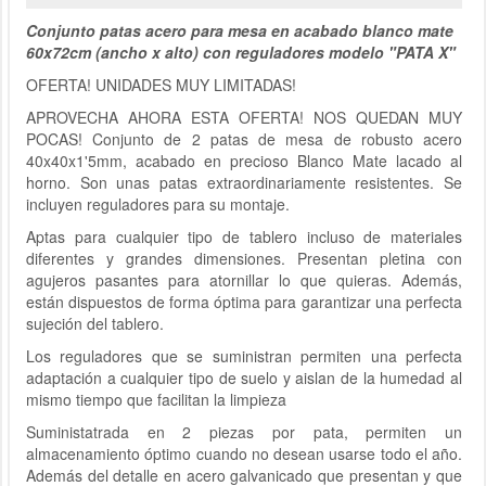
Conjunto patas acero para mesa en acabado blanco mate
60x72cm (ancho x alto) con reguladores modelo "PATA X"
OFERTA! UNIDADES MUY LIMITADAS!
APROVECHA AHORA ESTA OFERTA! NOS QUEDAN MUY
POCAS! Conjunto de 2 patas de mesa de robusto acero
40x40x1'5mm, acabado en precioso Blanco Mate lacado al
horno. Son unas patas extraordinariamente resistentes. Se
incluyen reguladores para su montaje.
Aptas para cualquier tipo de tablero incluso de materiales
diferentes y grandes dimensiones. Presentan pletina con
agujeros pasantes para atornillar lo que quieras. Además,
están dispuestos de forma óptima para garantizar una perfecta
sujeción del tablero.
Los reguladores que se suministran permiten una perfecta
adaptación a cualquier tipo de suelo y aislan de la humedad al
mismo tiempo que facilitan la limpieza
Suministatrada en 2 piezas por pata, permiten un
almacenamiento óptimo cuando no desean usarse todo el año.
Además del detalle en acero galvanicado que presentan y que