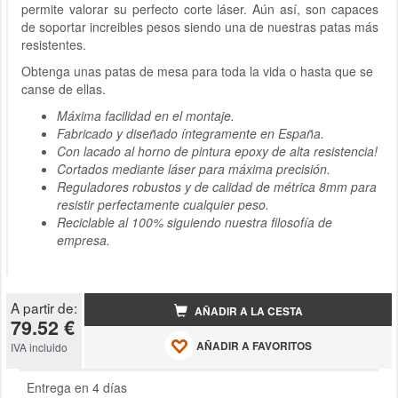
permite valorar su perfecto corte láser. Aún así, son capaces
de soportar increibles pesos siendo una de nuestras patas más
resistentes.
Obtenga unas patas de mesa para toda la vida o hasta que se
canse de ellas.
Máxima facilidad en el montaje.
Fabricado y diseñado íntegramente en España.
Con lacado al horno de pintura epoxy de alta resistencia!
Cortados mediante láser para máxima precisión.
Reguladores robustos y de calidad de métrica 8mm para
resistir perfectamente cualquier peso.
Reciclable al 100% siguiendo nuestra filosofía de
empresa.
A partir de:
AÑADIR A LA CESTA
79.52 €
AÑADIR A FAVORITOS
IVA incluido
Entrega en 4 días