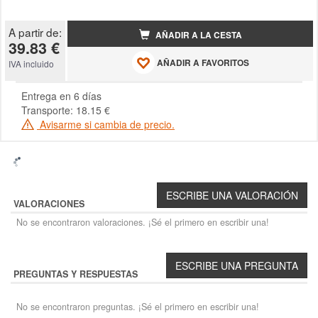
A partir de:
AÑADIR A LA CESTA
39.83 €
AÑADIR A FAVORITOS
IVA incluido
Entrega en 6 días
Transporte: 18.15 €
Avisarme si cambia de precio.
VALORACIONES
No se encontraron valoraciones. ¡Sé el primero en escribir una!
PREGUNTAS Y RESPUESTAS
No se encontraron preguntas. ¡Sé el primero en escribir una!