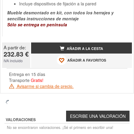
Incluye dispositivos de fijación a la pared
Mueble desmontado en kit, con todos los herrajes y
sencillas instrucciones de montaje
Sólo se entrega en península
A partir de:
AÑADIR A LA CESTA
232.83 €
AÑADIR A FAVORITOS
IVA incluido
Entrega en 15 días
Transporte
Gratis!
Avisarme si cambia de precio.
VALORACIONES
No se encontraron valoraciones. ¡Sé el primero en escribir una!