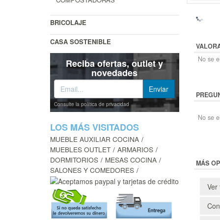
BRICOLAJE
CASA SOSTENIBLE
VALOR
No se en
Reciba ofertas, outlet y
novedades
PREGUN
Consulte la política de privacidad
No se e
LOS MÁS VISITADOS
MUEBLE AUXILIAR COCINA
MUEBLES OUTLET
ARMARIOS
DORMITORIOS
MESAS COCINA
MÁS OP
SALONES Y COMEDORES
Ver 
Cons