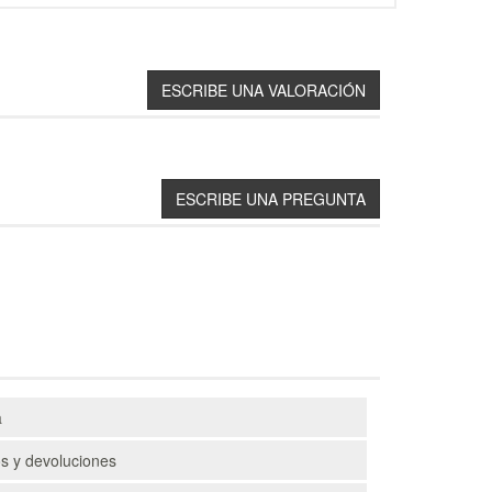
a
s y devoluciones