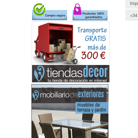
Impr
+34