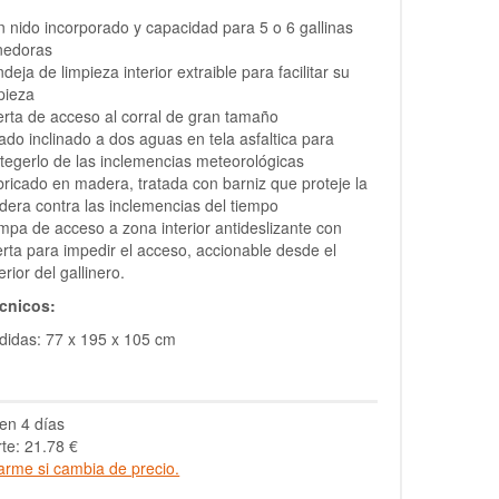
 nido incorporado y capacidad para 5 o 6 gallinas
nedoras
deja de limpieza interior extraible para facilitar su
pieza
rta de acceso al corral de gran tamaño
ado inclinado a dos aguas en tela asfaltica para
tegerlo de las inclemencias meteorológicas
ricado en madera, tratada con barniz que proteje la
era contra las inclemencias del tiempo
pa de acceso a zona interior antideslizante con
rta para impedir el acceso, accionable desde el
erior del gallinero.
cnicos:
idas: 77 x 195 x 105 cm
en 4 días
te: 21.78 €
arme si cambia de precio.