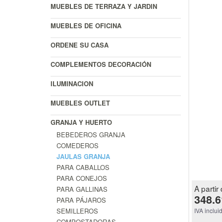
MUEBLES DE TERRAZA Y JARDIN
MUEBLES DE OFICINA
ORDENE SU CASA
COMPLEMENTOS DECORACIÓN
ILUMINACION
MUEBLES OUTLET
GRANJA Y HUERTO
BEBEDEROS GRANJA
COMEDEROS
JAULAS GRANJA
PARA CABALLOS
PARA CONEJOS
A partir 
PARA GALLINAS
348.6
PARA PÁJAROS
SEMILLEROS
IVA inclui
COMPOSTADORAS