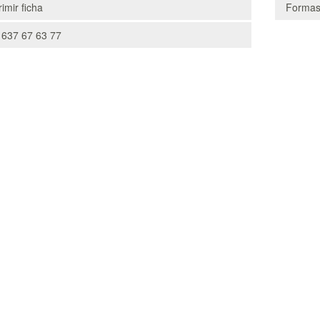
imir ficha
Formas
 637 67 63 77