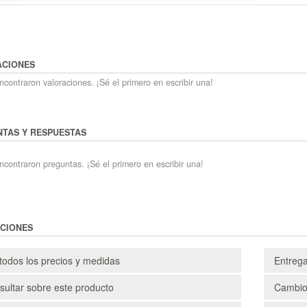
ACIONES
contraron valoraciones. ¡Sé el primero en escribir una!
TAS Y RESPUESTAS
ncontraron preguntas. ¡Sé el primero en escribir una!
CIONES
todos los precios y medidas
Entreg
ultar sobre este producto
Cambio