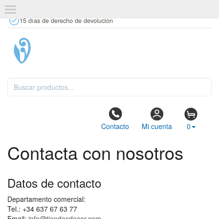
+34 637 67 63 77
info@tiendasdecor.com
Tienda física
15 días de derecho de devolución
Contacto
Mi cuenta
0
Contacta con nosotros
Datos de contacto
Departamento comercial:
Tel.: +34 637 67 63 77
Email:
info@tiendasdecor.com